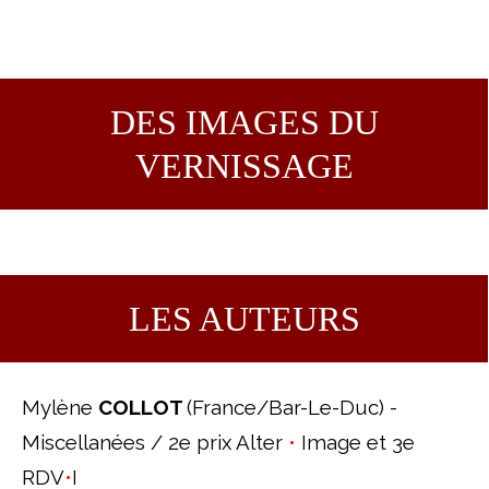
DES IMAGES DU
VERNISSAGE
LES AUTEURS
Mylène
COLLOT
(France/Bar-Le-Duc) -
Miscellanées /
2e prix Alter
•
Image et
3e
RDV
•
I