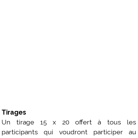
Révélez la
marseillaise
qui est
en vous
Tirages
Un tirage 15 x 20 offert à tous les
participants qui voudront participer au