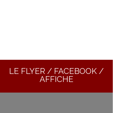
marseillais
qui est
en vous
LE FLYER / FACEBOOK /
AFFICHE