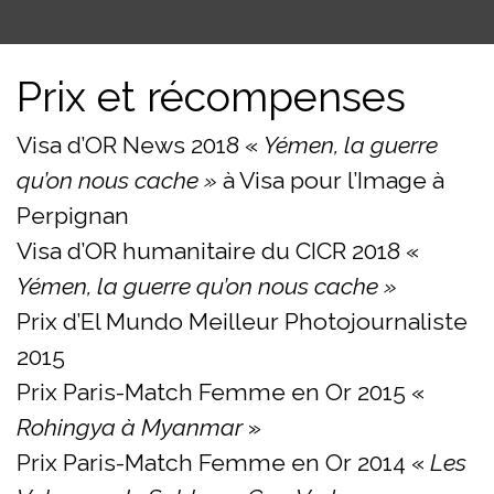
Prix et récompenses
Visa d’OR News 2018 «
Yémen, la guerre
qu’on nous cache »
à Visa pour l’Image à
Perpignan
Visa d’OR humanitaire du CICR 2018 «
Yémen, la guerre qu’on nous cache »
Prix d’El Mundo Meilleur Photojournaliste
2015
Prix Paris-Match Femme en Or 2015 «
Rohingya à Myanmar
»
Prix Paris-Match Femme en Or 2014 «
Les