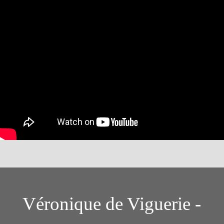
Véronique de Viguerie -