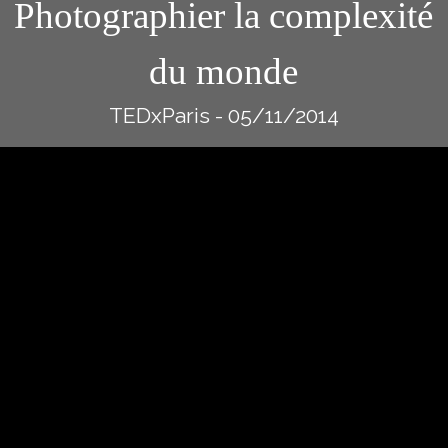
Photographier la complexité
du monde
TEDxParis - 05/11/2014