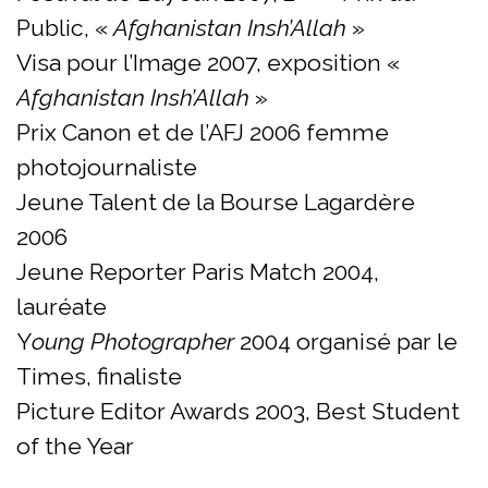
Public, «
Afghanistan Insh’Allah
»
Visa pour l’Image 2007, exposition «
Afghanistan Insh’Allah
»
Prix Canon et de l’AFJ 2006 femme
photojournaliste
Jeune Talent de la Bourse Lagardère
2006
Jeune Reporter Paris Match 2004,
lauréate
Y
oung Photographer
2004 organisé par le
Times, finaliste
Picture Editor Awards 2003, Best Student
of the Year