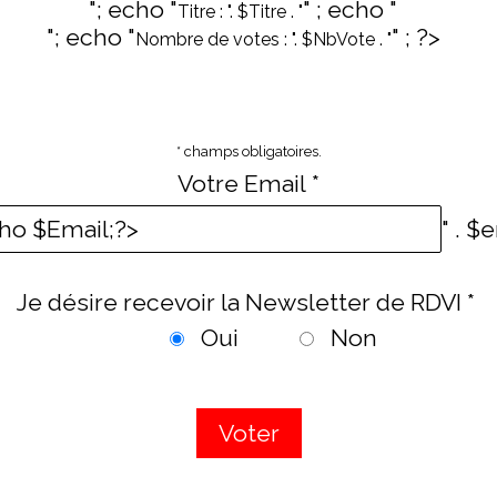
"; echo "
" ; echo "
Titre : ". $Titre . "
"; echo "
" ; ?>
Nombre de votes : ". $NbVote . "
* champs obligatoires.
Votre Email *
" . $
Je désire recevoir la Newsletter de RDVI *
Oui
Non