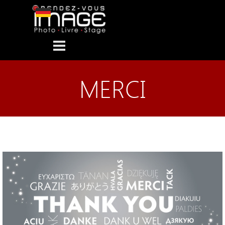
Aller au contenu
Sauter le menu
MERCI