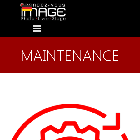
Aller au contenu
Sauter le menu
MAINTENANCE