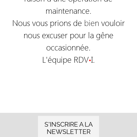
maintenance
.
Nous vous prions de
bi
e
n
vouloir
nous excuser pour la gêne
occasionnée.
L'équipe RDV
I.
•
S'INSCRIRE A LA
NEWSLETTER