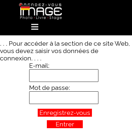
Aller au contenu
Sauter le menu
. . . Pour accéder à la section de ce site Web,
vous devez saisir vos données de
connexion. . . .
E-mail:
Mot de passe: