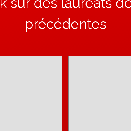
k sur des lauréats de
précédentes