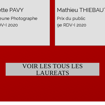
ette PAVY
Mathieu THIEBAU
Jeune Photographe
Prix du public
V•I 2020
9e RDV•I 2020
VOIR LES TOUS LES
LAUREATS