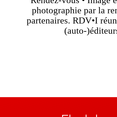
photographie par la ren
partenaires. RDV•I réun
(auto-)éditeur