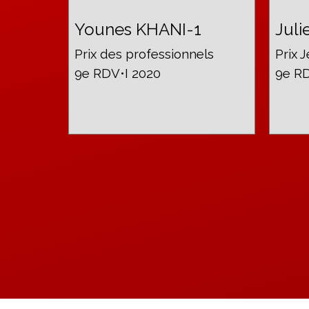
Younes KHANI-1
Juli
Prix des professionnels
Prix 
9e RDV•I 2020
9e RD